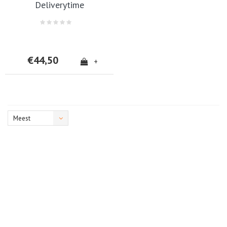
Deliverytime
€44,50
+
Meest
bekeken