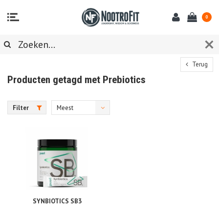
0
Terug
Producten getagd met Prebiotics
Filter
Meest
bekeken
SYNBIOTICS SB3