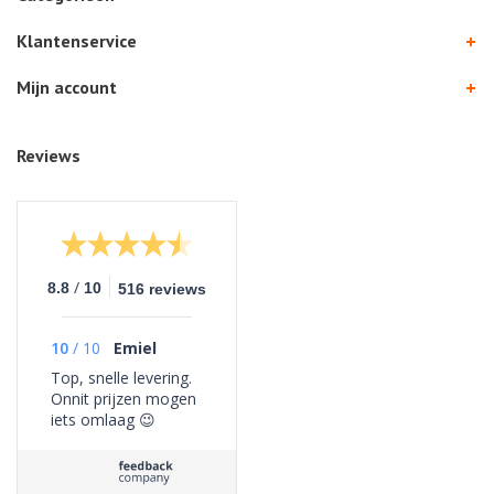
Klantenservice
Mijn account
Reviews
/
8.8
10
516 reviews
10
/
10
Emiel
Top, snelle levering.
Onnit prijzen mogen
iets omlaag 😉