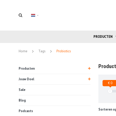
PRODUCTEN
Home
Tags
Probiotics
Product
Producten
Jouw Doel
€ 0
Sale
Blog
Sorteren op
Podcasts