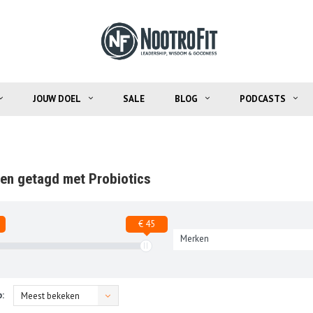
JOUW DOEL
SALE
BLOG
PODCASTS
en getagd met Probiotics
€ 45
Merken
:
Meest bekeken