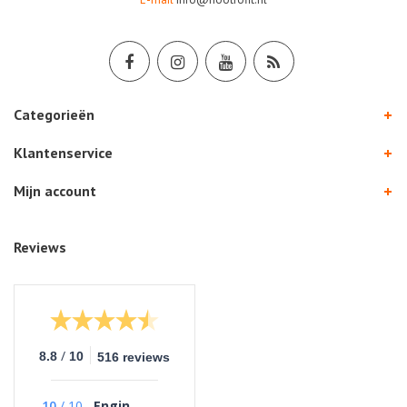
Categorieën
Klantenservice
Mijn account
Reviews
/
8.8
10
516 reviews
10
/
10
Engin