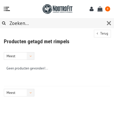
0
Terug
Producten getagd met rimpels
Meest
bekeken
Geen producten gevonden!...
Meest
bekeken