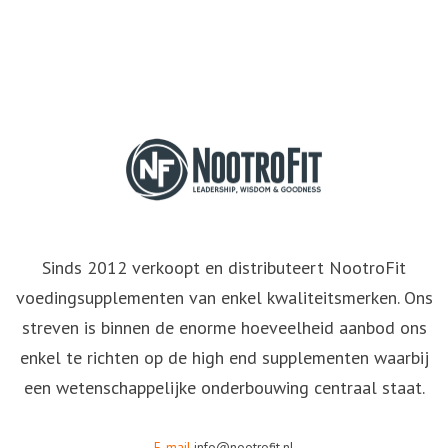
Sinds 2012 verkoopt en distributeert NootroFit
voedingsupplementen van enkel kwaliteitsmerken. Ons
streven is binnen de enorme hoeveelheid aanbod ons
enkel te richten op de high end supplementen waarbij
een wetenschappelijke onderbouwing centraal staat.
E-mail
info@nootrofit.nl