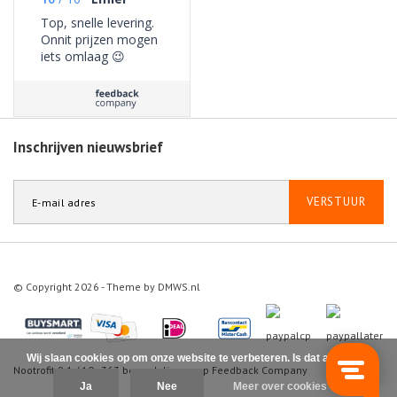
Top, snelle levering.
Onnit prijzen mogen
iets omlaag 😉
Inschrijven nieuwsbrief
VERSTUUR
© Copyright 2026 - Theme by
DMWS.nl
Wij slaan cookies op om onze website te verbeteren. Is dat akkoord?
Nootrofit
9.1
/
10
-
363
beoordelingen op
Feedback Company
Ja
Nee
Meer over cookies »