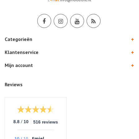
Categorieën
Klantenservice
Mijn account
Reviews
/
8.8
10
516 reviews
10
/
10
Emiel