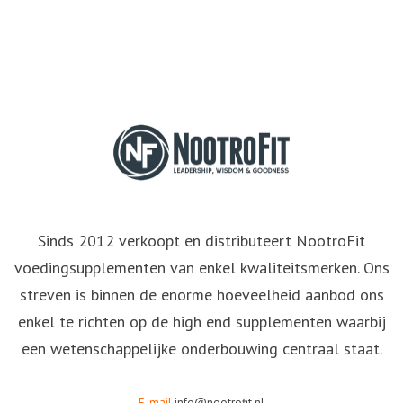
Sinds 2012 verkoopt en distributeert NootroFit
voedingsupplementen van enkel kwaliteitsmerken. Ons
streven is binnen de enorme hoeveelheid aanbod ons
enkel te richten op de high end supplementen waarbij
een wetenschappelijke onderbouwing centraal staat.
E-mail
info@nootrofit.nl