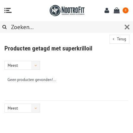
0
Terug
Producten getagd met superkrilloil
Meest
bekeken
Geen producten gevonden!...
Meest
bekeken