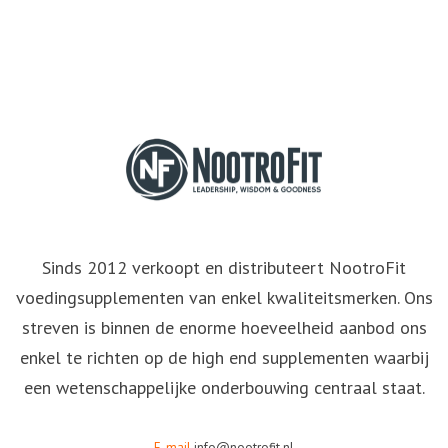
Sinds 2012 verkoopt en distributeert NootroFit
voedingsupplementen van enkel kwaliteitsmerken. Ons
streven is binnen de enorme hoeveelheid aanbod ons
enkel te richten op de high end supplementen waarbij
een wetenschappelijke onderbouwing centraal staat.
E-mail
info@nootrofit.nl