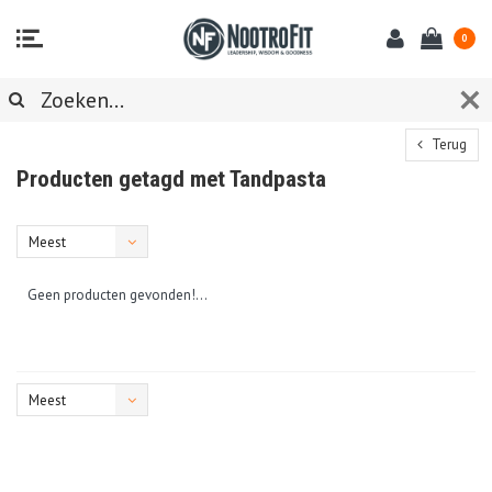
0
Terug
Producten getagd met Tandpasta
Meest
bekeken
Geen producten gevonden!...
Meest
bekeken