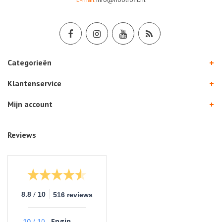
Categorieën
Klantenservice
Mijn account
Reviews
/
8.8
10
516 reviews
10
/
10
Engin