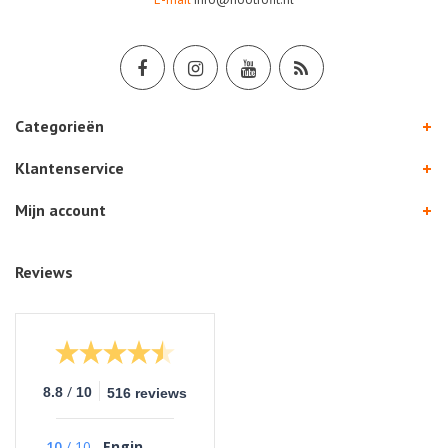
Categorieën
Klantenservice
Mijn account
Reviews
/
8.8
10
516 reviews
10
/
10
Engin