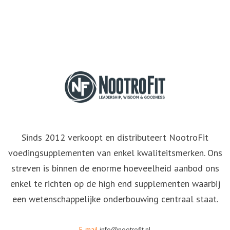
Sinds 2012 verkoopt en distributeert NootroFit
voedingsupplementen van enkel kwaliteitsmerken. Ons
streven is binnen de enorme hoeveelheid aanbod ons
enkel te richten op de high end supplementen waarbij
een wetenschappelijke onderbouwing centraal staat.
E-mail
info@nootrofit.nl