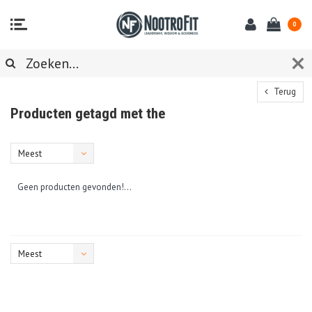
0
Terug
Producten getagd met the
Meest
bekeken
Geen producten gevonden!...
Meest
bekeken