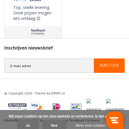
Top, snelle levering.
Onnit prijzen mogen
iets omlaag 😉
Inschrijven nieuwsbrief
VERSTUUR
© Copyright 2026 - Theme by
DMWS.nl
Wij slaan cookies op om onze website te verbeteren. Is dat akkoord?
Nootrofit
9.1
/
10
-
363
beoordelingen op
Feedback Company
Ja
Nee
Meer over cookies »