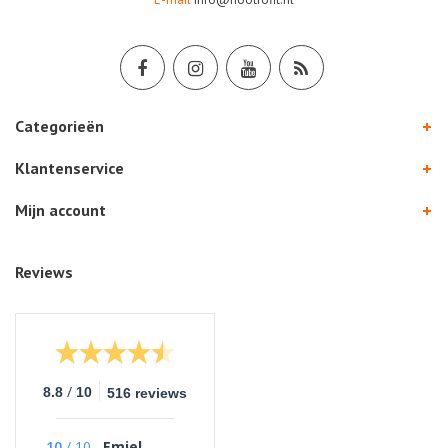
Categorieën
Klantenservice
Mijn account
Reviews
/
8.8
10
516 reviews
10
/
10
Emiel