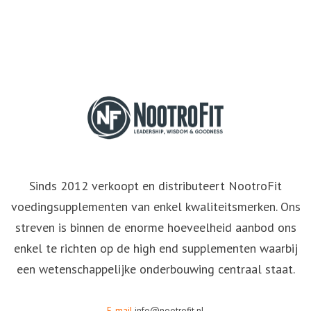
Sinds 2012 verkoopt en distributeert NootroFit
voedingsupplementen van enkel kwaliteitsmerken. Ons
streven is binnen de enorme hoeveelheid aanbod ons
enkel te richten op de high end supplementen waarbij
een wetenschappelijke onderbouwing centraal staat.
E-mail
info@nootrofit.nl