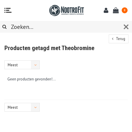
0
Terug
Producten getagd met Theobromine
Meest
bekeken
Geen producten gevonden!...
Meest
bekeken