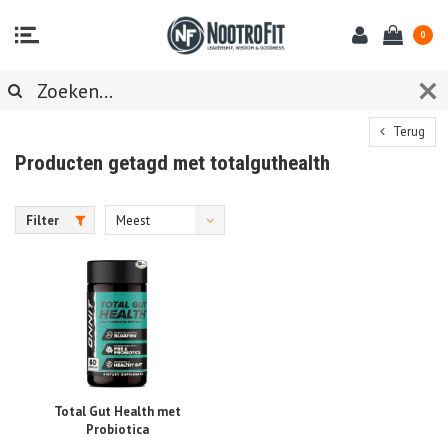
0
Terug
Producten getagd met totalguthealth
Filter
Meest
bekeken
Total Gut Health met
Probiotica