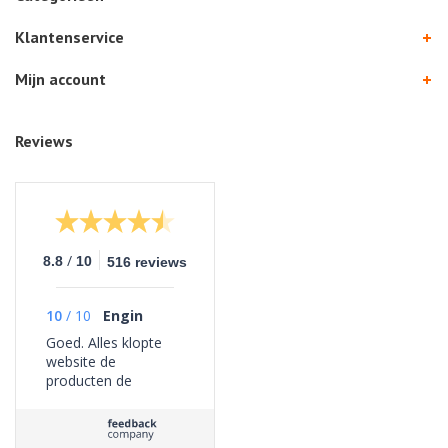
Klantenservice
Mijn account
Reviews
/
8.8
10
516 reviews
10
/
10
Engin
Goed. Alles klopte
website de
producten de
bezorging geen
problemen ervaren.