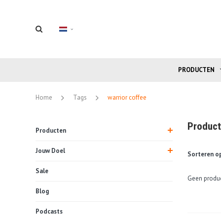
PRODUCTEN
Home
Tags
warrior coffee
Product
Producten
Jouw Doel
Sorteren op
Sale
Geen produc
Blog
Podcasts