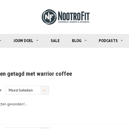
JOUW DOEL
SALE
BLOG
PODCASTS
en getagd met warrior coffee
:
Meest bekeken
ten gevonden!...