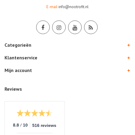
E-mail
info@nootrofit.nl
Categorieën
Klantenservice
Mijn account
Reviews
/
8.8
10
516 reviews