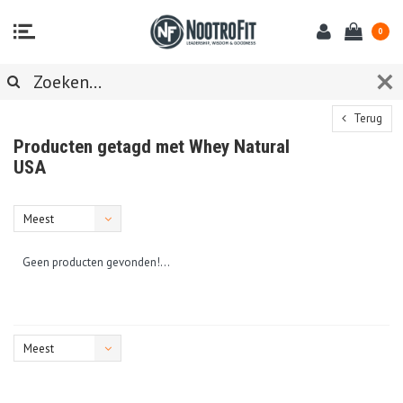
0
Terug
Producten getagd met Whey Natural
USA
Meest
bekeken
Geen producten gevonden!...
Meest
bekeken