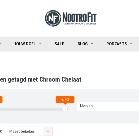
JOUW DOEL
SALE
BLOG
PODCASTS
en getagd met Chroom Chelaat
€ 40
Merken
:
Meest bekeken