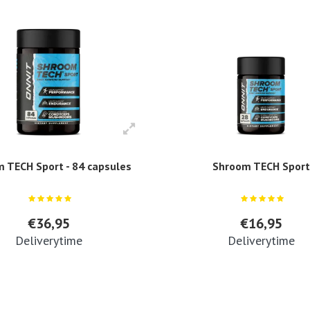
 TECH Sport - 84 capsules
Shroom TECH Spor
€36,95
€16,95
Deliverytime
Deliverytime