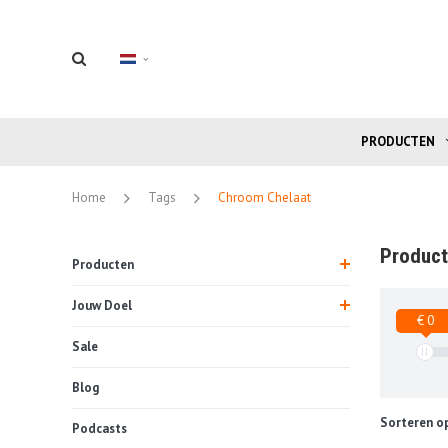
PRODUCTEN
Home
Tags
Chroom Chelaat
Product
Producten
Jouw Doel
€ 0
Sale
Blog
Sorteren op
Podcasts