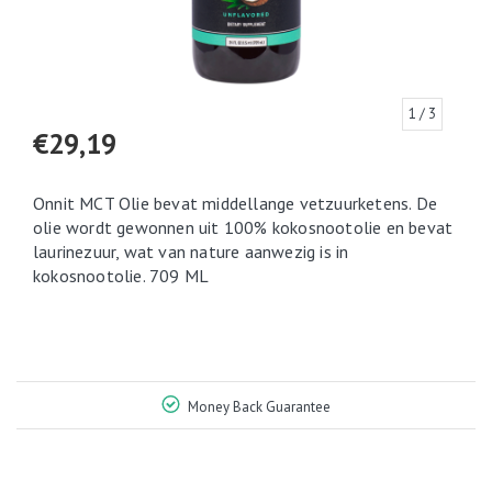
1
/ 3
€29,19
Onnit MCT Olie bevat middellange vetzuurketens. De
olie wordt gewonnen uit 100% kokosnootolie en bevat
laurinezuur, wat van nature aanwezig is in
kokosnootolie. 709 ML
Money Back Guarantee