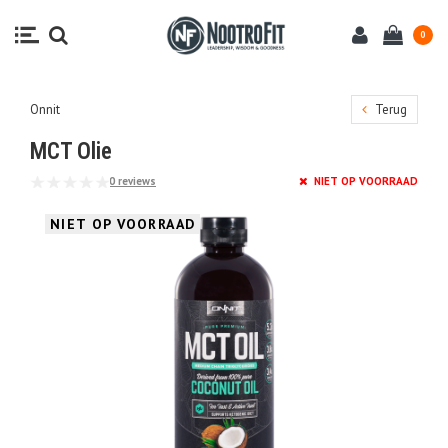
0
Onnit
Terug
MCT Olie
0 reviews
NIET OP VOORRAAD
NIET OP VOORRAAD