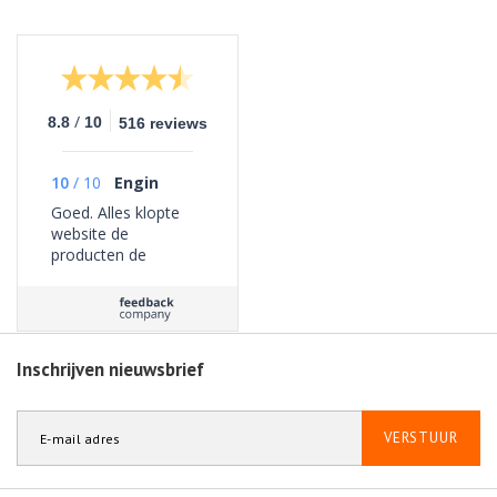
/
8.8
10
516 reviews
10
/
10
Engin
Goed. Alles klopte
website de
producten de
bezorging geen
problemen ervaren.
Inschrijven nieuwsbrief
VERSTUUR