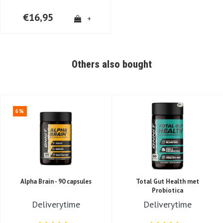
€16,95
+
Others also bought
6%
Alpha Brain - 90 capsules
Total Gut Health met
Probiotica
Deliverytime
Deliverytime