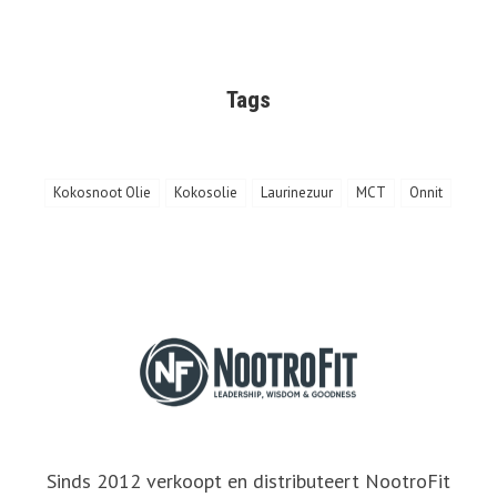
Tags
Kokosnoot Olie
Kokosolie
Laurinezuur
MCT
Onnit
Sinds 2012 verkoopt en distributeert NootroFit