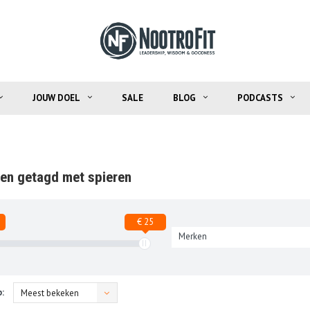
JOUW DOEL
SALE
BLOG
PODCASTS
en getagd met spieren
€ 25
Merken
:
Meest bekeken