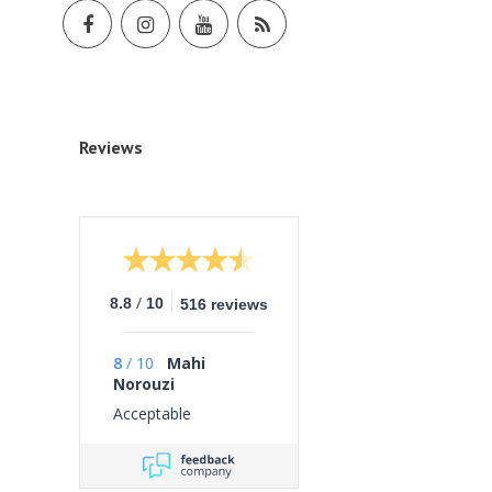
Reviews
/
8.8
10
516 reviews
8
/
10
Mahi
Norouzi
Acceptable