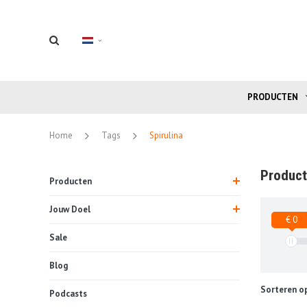
PRODUCTEN
Home
Tags
Spirulina
Product
Producten
Jouw Doel
€ 0
Sale
Blog
Sorteren op
Podcasts