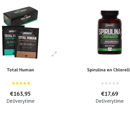
Total Human
Spirulina en Chlorel
€163,95
€17,69
Deliverytime
Deliverytime