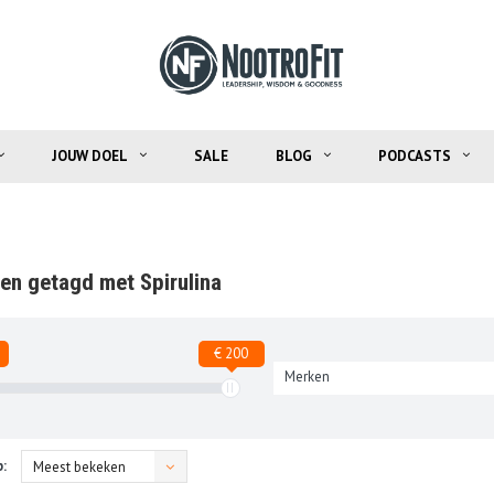
JOUW DOEL
SALE
BLOG
PODCASTS
en getagd met Spirulina
€ 200
Merken
:
Meest bekeken