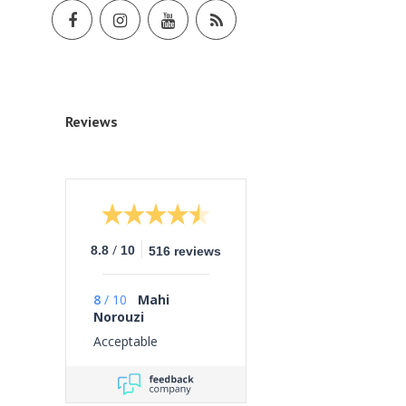
Reviews
/
8.8
10
516 reviews
8
/
10
Mahi
Norouzi
Acceptable