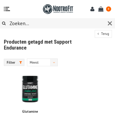
0
Terug
Producten getagd met Support
Endurance
Filter
Meest
bekeken
Glutamine