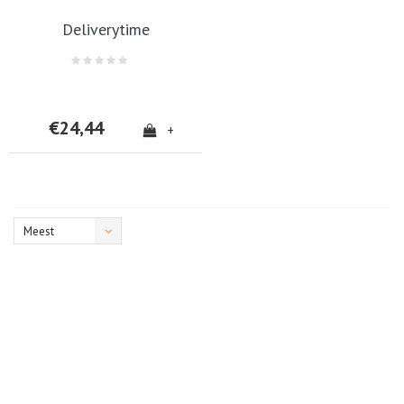
Deliverytime
€24,44
+
Meest
bekeken