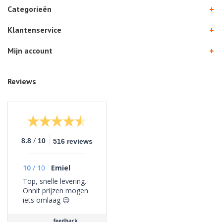
Categorieën
Klantenservice
Mijn account
Reviews
/
8.8
10
516 reviews
10
/
10
Emiel
Top, snelle levering.
Onnit prijzen mogen
iets omlaag 😉