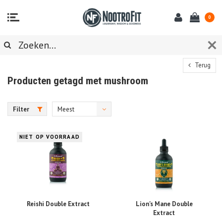
0
Terug
Producten getagd met mushroom
Filter
Meest
bekeken
NIET OP VOORRAAD
Reishi Double Extract
Lion's Mane Double
Extract