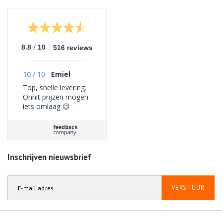
/
8.8
10
516 reviews
10
/
10
Emiel
Top, snelle levering.
Onnit prijzen mogen
iets omlaag 😉
Inschrijven nieuwsbrief
VERSTUUR