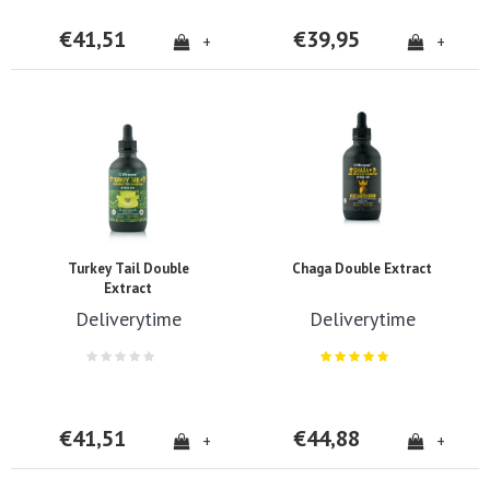
€41,51
€39,95
+
+
Turkey Tail Double
Chaga Double Extract
Extract
Deliverytime
Deliverytime
€41,51
€44,88
+
+