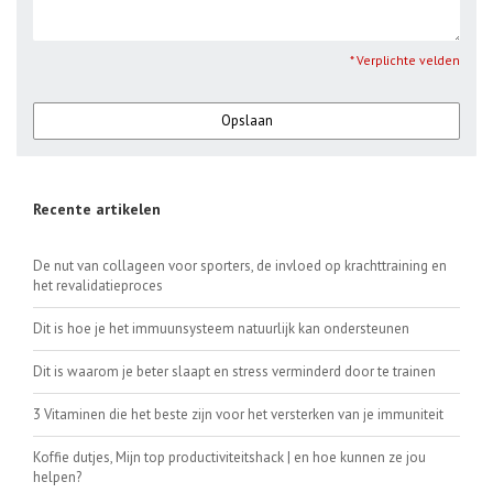
* Verplichte velden
Opslaan
Recente artikelen
De nut van collageen voor sporters, de invloed op krachttraining en
het revalidatieproces
Dit is hoe je het immuunsysteem natuurlijk kan ondersteunen
Dit is waarom je beter slaapt en stress verminderd door te trainen
3 Vitaminen die het beste zijn voor het versterken van je immuniteit
Koffie dutjes, Mijn top productiviteitshack | en hoe kunnen ze jou
helpen?