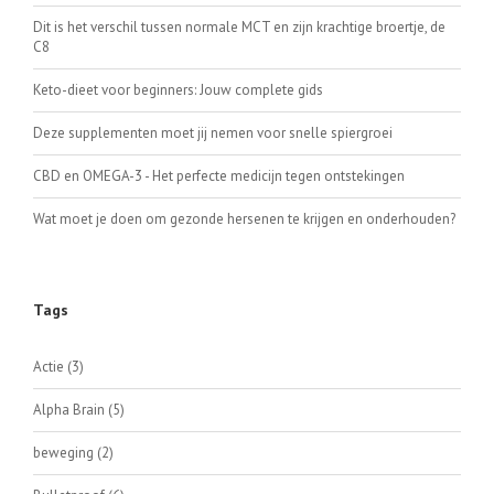
Dit is het verschil tussen normale MCT en zijn krachtige broertje, de
C8
Keto-dieet voor beginners: Jouw complete gids
Deze supplementen moet jij nemen voor snelle spiergroei
CBD en OMEGA-3 - Het perfecte medicijn tegen ontstekingen
Wat moet je doen om gezonde hersenen te krijgen en onderhouden?
Tags
Actie
(3)
Alpha Brain
(5)
beweging
(2)