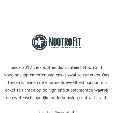
Sinds 2012 verkoopt en distributeert NootroFit
voedingsupplementen van enkel kwaliteitsmerken. Ons
streven is binnen de enorme hoeveelheid aanbod ons
enkel te richten op de high end supplementen waarbij
een wetenschappelijke onderbouwing centraal staat.
E-mail
info@nootrofit.nl