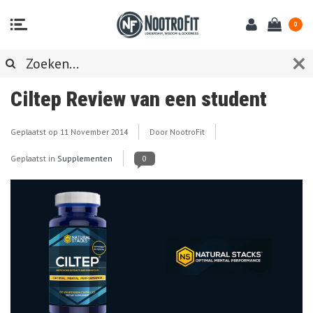
0
Ciltep Review van een student
Geplaatst op
11 November 2014
Door NootroFit
Geplaatst in
Supplementen
0