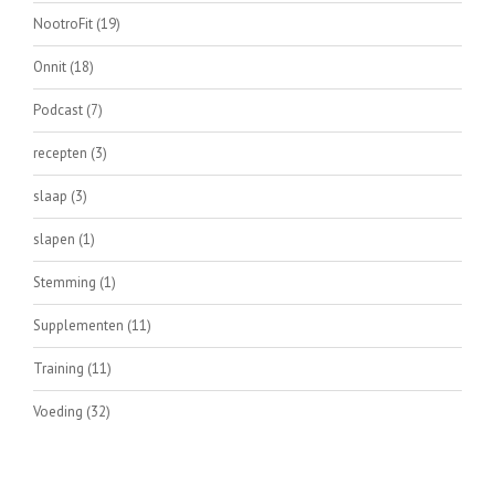
NootroFit
(19)
Onnit
(18)
Podcast
(7)
recepten
(3)
slaap
(3)
slapen
(1)
Stemming
(1)
Supplementen
(11)
Training
(11)
Voeding
(32)