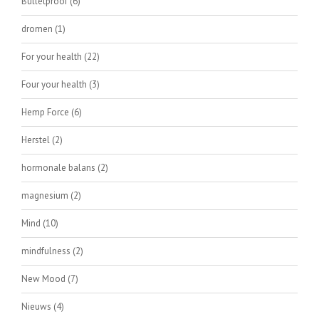
Bulletproof
(6)
dromen
(1)
For your health
(22)
Four your health
(3)
Hemp Force
(6)
Herstel
(2)
hormonale balans
(2)
magnesium
(2)
Mind
(10)
mindfulness
(2)
New Mood
(7)
Nieuws
(4)