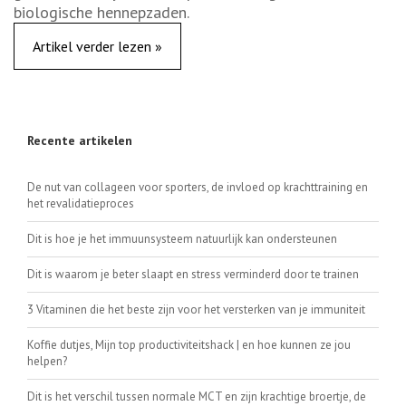
biologische hennepzaden.
Artikel verder lezen »
Recente artikelen
De nut van collageen voor sporters, de invloed op krachttraining en
het revalidatieproces
Dit is hoe je het immuunsysteem natuurlijk kan ondersteunen
Dit is waarom je beter slaapt en stress verminderd door te trainen
3 Vitaminen die het beste zijn voor het versterken van je immuniteit
Koffie dutjes, Mijn top productiviteitshack | en hoe kunnen ze jou
helpen?
Dit is het verschil tussen normale MCT en zijn krachtige broertje, de