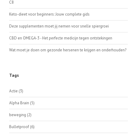
C8
Keto-dieet voor beginners: Jouw complete gids
Deze supplementen moet jij nemen voor snelle spiergroei
CBD en OMEGA-3 - Het perfecte medicijn tegen ontstekingen
Wat moet je doen om gezonde hersenen te krijgen en onderhouden?
Tags
Actie
(3)
Alpha Brain
(5)
beweging
(2)
Bulletproof
(6)