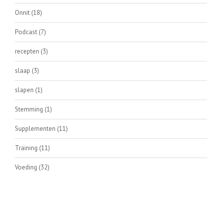
Onnit
(18)
Podcast
(7)
recepten
(3)
slaap
(3)
slapen
(1)
Stemming
(1)
Supplementen
(11)
Training
(11)
Voeding
(32)