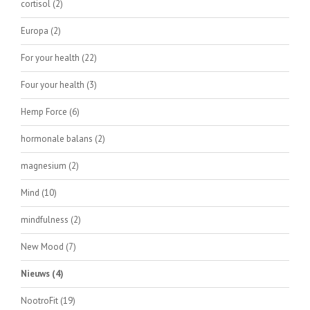
cortisol
(2)
Europa
(2)
For your health
(22)
Four your health
(3)
Hemp Force
(6)
hormonale balans
(2)
magnesium
(2)
Mind
(10)
mindfulness
(2)
New Mood
(7)
Nieuws
(4)
NootroFit
(19)