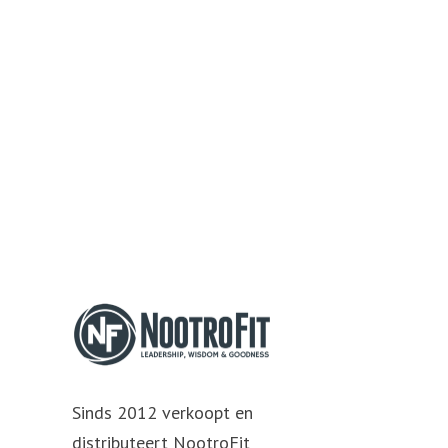
Sinds 2012 verkoopt en
distributeert NootroFit