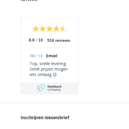
/
8.8
10
516 reviews
10
/
10
Emiel
Top, snelle levering.
Onnit prijzen mogen
iets omlaag 😉
Inschrijven nieuwsbrief