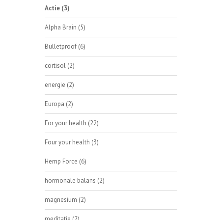
Actie
(3)
Alpha Brain
(5)
Bulletproof
(6)
cortisol
(2)
energie
(2)
Europa
(2)
For your health
(22)
Four your health
(3)
Hemp Force
(6)
hormonale balans
(2)
magnesium
(2)
meditatie
(2)