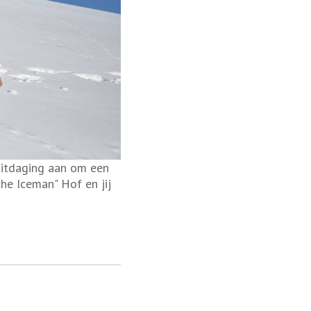
uitdaging aan om een
e Iceman" Hof en jij