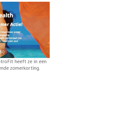
troFit heeft ze in een
ende zomerkorting.