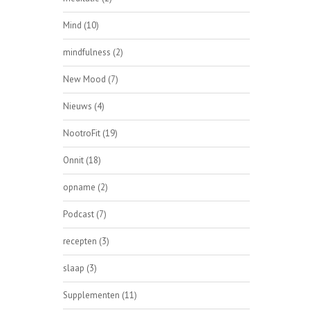
Mind
(10)
mindfulness
(2)
New Mood
(7)
Nieuws
(4)
NootroFit
(19)
Onnit
(18)
opname
(2)
Podcast
(7)
recepten
(3)
slaap
(3)
Supplementen
(11)