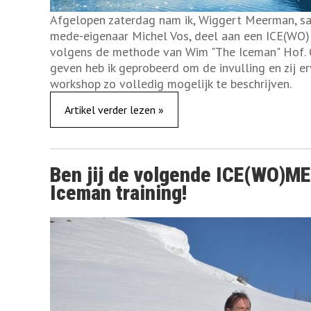
Afgelopen zaterdag nam ik, Wiggert Meerman, s
mede-eigenaar Michel Vos, deel aan een ICE(W
volgens de methode van Wim "The Iceman" Hof. O
geven heb ik geprobeerd om de invulling en zij e
workshop zo volledig mogelijk te beschrijven.
Artikel verder lezen »
Ben jij de volgende ICE(WO)M
Iceman training!