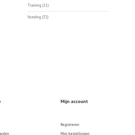
Training
(11)
Voeding
(32)
e
Mijn account
Registreren
arden
Mijn bestellingen