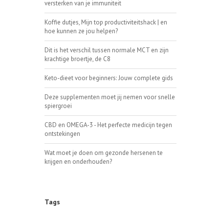
versterken van je immuniteit
Koffie dutjes, Mijn top productiviteitshack | en
hoe kunnen ze jou helpen?
Dit is het verschil tussen normale MCT en zijn
krachtige broertje, de C8
Keto-dieet voor beginners: Jouw complete gids
Deze supplementen moet jij nemen voor snelle
spiergroei
CBD en OMEGA-3 - Het perfecte medicijn tegen
ontstekingen
Wat moet je doen om gezonde hersenen te
krijgen en onderhouden?
Tags