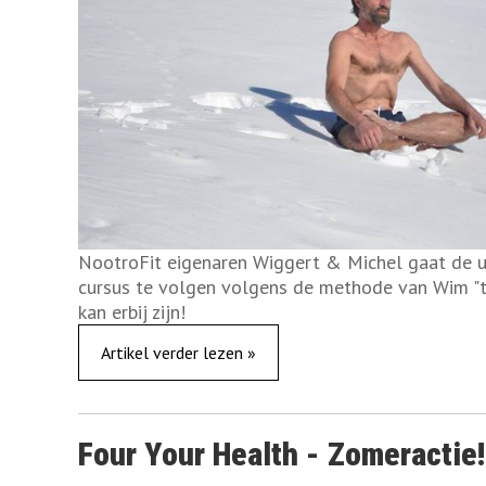
NootroFit eigenaren Wiggert & Michel gaat de 
cursus te volgen volgens de methode van Wim "th
kan erbij zijn!
Artikel verder lezen »
Four Your Health - Zomeractie!