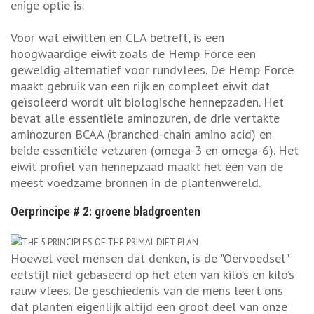
enige optie is.
Voor wat eiwitten en CLA betreft, is een
hoogwaardige eiwit zoals de Hemp Force een
geweldig alternatief voor rundvlees. De Hemp Force
maakt gebruik van een rijk en compleet eiwit dat
geïsoleerd wordt uit biologische hennepzaden. Het
bevat alle essentiële aminozuren, de drie vertakte
aminozuren BCAA (branched-chain amino acid) en
beide essentiële vetzuren (omega-3 en omega-6). Het
eiwit profiel van hennepzaad maakt het één van de
meest voedzame bronnen in de plantenwereld.
Oerprincipe # 2: groene bladgroenten
Hoewel veel mensen dat denken, is de "Oervoedsel"
eetstijl niet gebaseerd op het eten van kilo’s en kilo’s
rauw vlees. De geschiedenis van de mens leert ons
dat planten eigenlijk altijd een groot deel van onze