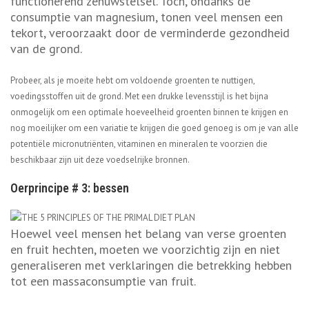
functionerend zenuwstelsel. Toch, ondanks de
consumptie van magnesium, tonen veel mensen een
tekort, veroorzaakt door de verminderde gezondheid
van de grond.
Probeer, als je moeite hebt om voldoende groenten te nuttigen,
voedingsstoffen uit de grond. Met een drukke levensstijl is het bijna
onmogelijk om een optimale hoeveelheid groenten binnen te krijgen en
nog moeilijker om een variatie te krijgen die goed genoeg is om je van alle
potentiële micronutriënten, vitaminen en mineralen te voorzien die
beschikbaar zijn uit deze voedselrijke bronnen.
Oerprincipe # 3: bessen
Hoewel veel mensen het belang van verse groenten
en fruit hechten, moeten we voorzichtig zijn en niet
generaliseren met verklaringen die betrekking hebben
tot een massaconsumptie van fruit.