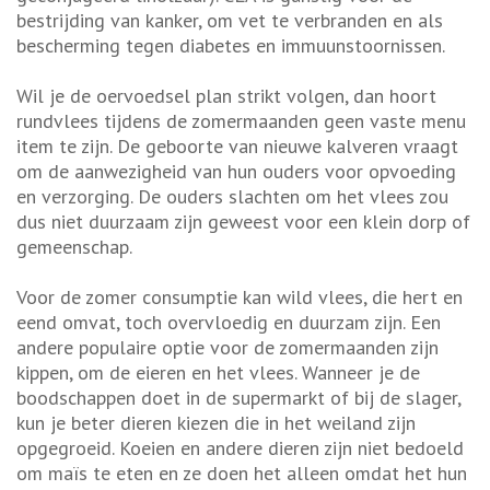
bestrijding van kanker, om vet te verbranden en als
bescherming tegen diabetes en immuunstoornissen.
Wil je de oervoedsel plan strikt volgen, dan hoort
rundvlees tijdens de zomermaanden geen vaste menu
item te zijn. De geboorte van nieuwe kalveren vraagt
om de aanwezigheid van hun ouders voor opvoeding
en verzorging. De ouders slachten om het vlees zou
dus niet duurzaam zijn geweest voor een klein dorp of
gemeenschap.
Voor de zomer consumptie kan wild vlees, die hert en
eend omvat, toch overvloedig en duurzam zijn. Een
andere populaire optie voor de zomermaanden zijn
kippen, om de eieren en het vlees. Wanneer je de
boodschappen doet in de supermarkt of bij de slager,
kun je beter dieren kiezen die in het weiland zijn
opgegroeid. Koeien en andere dieren zijn niet bedoeld
om maïs te eten en ze doen het alleen omdat het hun