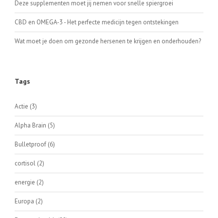
Deze supplementen moet jij nemen voor snelle spiergroei
CBD en OMEGA-3 - Het perfecte medicijn tegen ontstekingen
Wat moet je doen om gezonde hersenen te krijgen en onderhouden?
Tags
Actie
(3)
Alpha Brain
(5)
Bulletproof
(6)
cortisol
(2)
energie
(2)
Europa
(2)