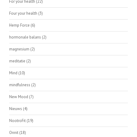
For your health
(22)
Four your health
(3)
Hemp Force
(6)
hormonale balans
(2)
magnesium
(2)
meditatie
(2)
Mind
(10)
mindfulness
(2)
New Mood
(7)
Nieuws
(4)
NootroFit
(19)
Onnit
(18)