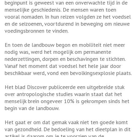
beginpunt is geweest van een onverwachte tijd in de
menselijke geschiedenis. De mensen waren toen
vooral nomaden. In hun reizen volgden ze het voedsel
en de seizoenen, voortdurend in beweging om nieuwe
voedingsbronnen te vinden.
En toen de landbouw begon en mobiliteit niet meer
nodig was, werd het mogelijk om permanente
nederzettingen, dorpen en beschavingen te stichten.
Vanaf het moment dat voedsel het hele jaar door
beschikbaar werd, vond een bevolkingsexplosie plaats.
Het blad Discover publiceerde een uitgebreide stuk
over antropologische studies waarin staat dat het
menselijk brein ongeveer 10% is gekrompen sinds het
begin van de landbouw.
Het gaat er om dat gemak vaak niet ten goede komt
van gezondheid. De bedoeling van het dieetplan in dit
artikel is daarom om je te voorzien van de