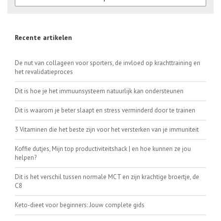
Recente artikelen
De nut van collageen voor sporters, de invloed op krachttraining en
het revalidatieproces
Dit is hoe je het immuunsysteem natuurlijk kan ondersteunen
Dit is waarom je beter slaapt en stress verminderd door te trainen
3 Vitaminen die het beste zijn voor het versterken van je immuniteit
Koffie dutjes, Mijn top productiviteitshack | en hoe kunnen ze jou
helpen?
Dit is het verschil tussen normale MCT en zijn krachtige broertje, de
C8
Keto-dieet voor beginners: Jouw complete gids