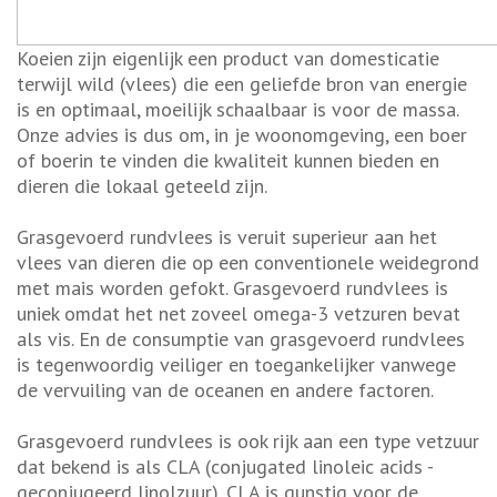
Koeien zijn eigenlijk een product van domesticatie
terwijl wild (vlees) die een geliefde bron van energie
is en optimaal, moeilijk schaalbaar is voor de massa.
Onze advies is dus om, in je woonomgeving, een boer
of boerin te vinden die kwaliteit kunnen bieden en
dieren die lokaal geteeld zijn.
Grasgevoerd rundvlees is veruit superieur aan het
vlees van dieren die op een conventionele weidegrond
met mais worden gefokt. Grasgevoerd rundvlees is
uniek omdat het net zoveel omega-3 vetzuren bevat
als vis. En de consumptie van grasgevoerd rundvlees
is tegenwoordig veiliger en toegankelijker vanwege
de vervuiling van de oceanen en andere factoren.
Grasgevoerd rundvlees is ook rijk aan een type vetzuur
dat bekend is als CLA (conjugated linoleic acids -
geconjugeerd linolzuur). CLA is gunstig voor de