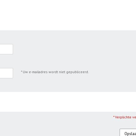
* Uw e-mailadres wordt niet gepubliceerd.
* Verplichte v
Opsla