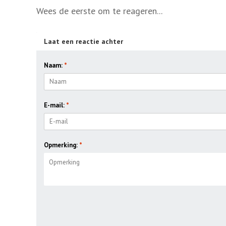
Wees de eerste om te reageren...
Laat een reactie achter
Naam:
*
E-mail:
*
Opmerking:
*