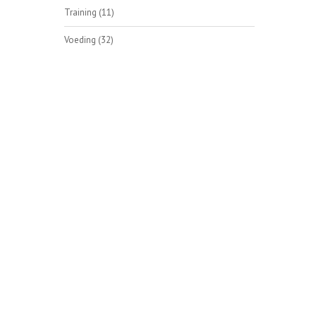
Training
(11)
Voeding
(32)