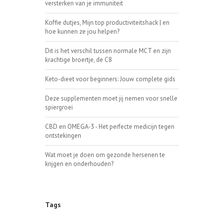
versterken van je immuniteit
Koffie dutjes, Mijn top productiviteitshack | en
hoe kunnen ze jou helpen?
Dit is het verschil tussen normale MCT en zijn
krachtige broertje, de C8
Keto-dieet voor beginners: Jouw complete gids
Deze supplementen moet jij nemen voor snelle
spiergroei
CBD en OMEGA-3 - Het perfecte medicijn tegen
ontstekingen
Wat moet je doen om gezonde hersenen te
krijgen en onderhouden?
Tags