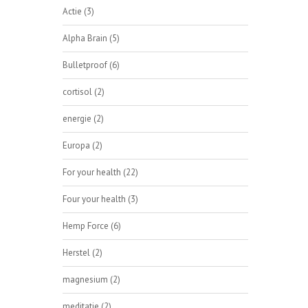
Actie
(3)
Alpha Brain
(5)
Bulletproof
(6)
cortisol
(2)
energie
(2)
Europa
(2)
For your health
(22)
Four your health
(3)
Hemp Force
(6)
Herstel
(2)
magnesium
(2)
meditatie
(2)