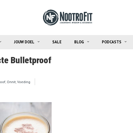
JOUW DOEL
SALE
BLOG
PODCASTS
te Bulletproof
roof
,
Onnit
,
Voeding