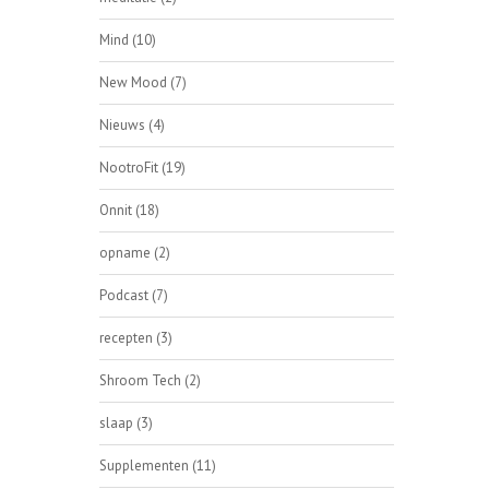
Mind
(10)
New Mood
(7)
Nieuws
(4)
NootroFit
(19)
Onnit
(18)
opname
(2)
Podcast
(7)
recepten
(3)
Shroom Tech
(2)
slaap
(3)
Supplementen
(11)