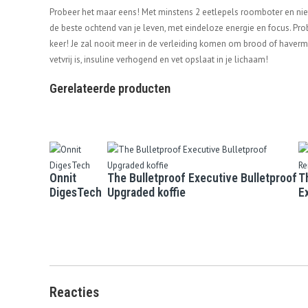
Probeer het maar eens! Met minstens 2 eetlepels roomboter en niets 
de beste ochtend van je leven, met eindeloze energie en focus. Pro
keer! Je zal nooit meer in de verleiding komen om brood of haverm
vetvrij is, insuline verhogend en vet opslaat in je lichaam!
Gerelateerde producten
Onnit
The Bulletproof Executive Bulletproof
T
DigesTech
Upgraded koffie
E
Reacties