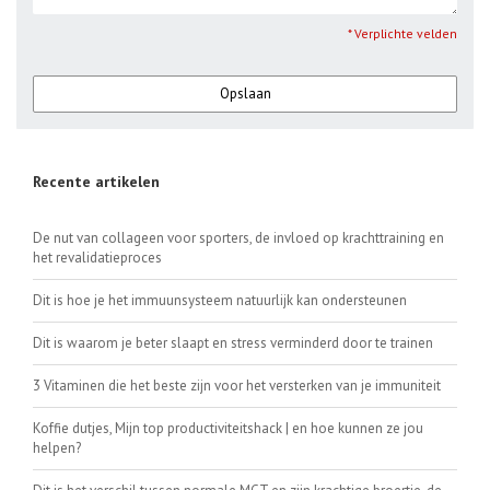
* Verplichte velden
Opslaan
Recente artikelen
De nut van collageen voor sporters, de invloed op krachttraining en
het revalidatieproces
Dit is hoe je het immuunsysteem natuurlijk kan ondersteunen
Dit is waarom je beter slaapt en stress verminderd door te trainen
3 Vitaminen die het beste zijn voor het versterken van je immuniteit
Koffie dutjes, Mijn top productiviteitshack | en hoe kunnen ze jou
helpen?