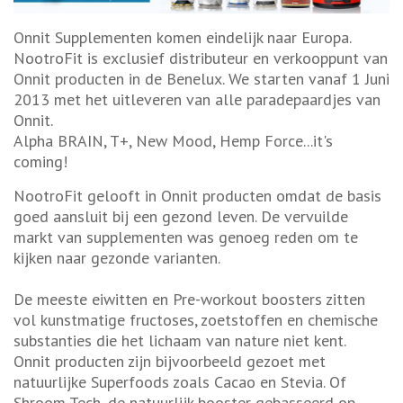
Onnit Supplementen komen eindelijk naar Europa.
NootroFit is exclusief distributeur en verkooppunt van
Onnit producten in de Benelux. We starten vanaf 1 Juni
2013 met het uitleveren van alle paradepaardjes van
Onnit.
Alpha BRAIN, T+, New Mood, Hemp Force...it's
coming!
NootroFit gelooft in Onnit producten omdat de basis
goed aansluit bij een gezond leven. De vervuilde
markt van supplementen was genoeg reden om te
kijken naar gezonde varianten.
De meeste eiwitten en Pre-workout boosters zitten
vol kunstmatige fructoses, zoetstoffen en chemische
substanties die het lichaam van nature niet kent.
Onnit producten zijn bijvoorbeeld gezoet met
natuurlijke Superfoods zoals Cacao en Stevia. Of
Shroom Tech, de natuurlijk booster gebasseerd op