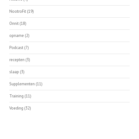
NootroFit
(19)
Onnit
(18)
opname
(2)
Podcast
(7)
recepten
(3)
slaap
(3)
Supplementen
(11)
Training
(11)
Voeding
(32)