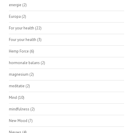
energie
(2)
Europa
(2)
For your health
(22)
Four your health
(3)
Hemp Force
(6)
hormonale balans
(2)
magnesium
(2)
meditatie
(2)
Mind
(10)
mindfulness
(2)
New Mood
(7)
Nieuws
(4)