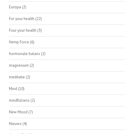
Europa
(2)
For your health
(22)
Four your health
(3)
Hemp Force
(6)
hormonale balans
(2)
magnesium
(2)
meditatie
(2)
Mind
(10)
mindfulness
(2)
New Mood
(7)
Nieuws
(4)