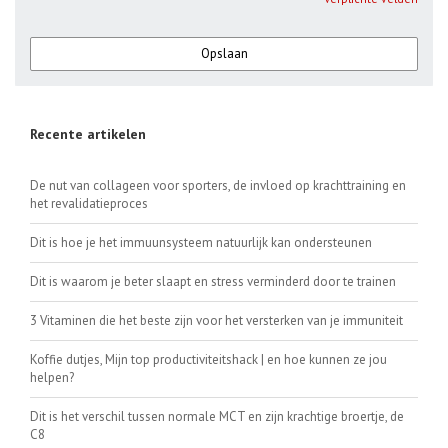
Opslaan
Recente artikelen
De nut van collageen voor sporters, de invloed op krachttraining en
het revalidatieproces
Dit is hoe je het immuunsysteem natuurlijk kan ondersteunen
Dit is waarom je beter slaapt en stress verminderd door te trainen
3 Vitaminen die het beste zijn voor het versterken van je immuniteit
Koffie dutjes, Mijn top productiviteitshack | en hoe kunnen ze jou
helpen?
Dit is het verschil tussen normale MCT en zijn krachtige broertje, de
C8