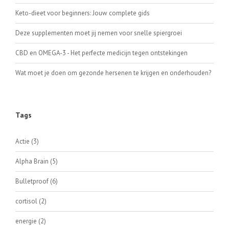
Keto-dieet voor beginners: Jouw complete gids
Deze supplementen moet jij nemen voor snelle spiergroei
CBD en OMEGA-3 - Het perfecte medicijn tegen ontstekingen
Wat moet je doen om gezonde hersenen te krijgen en onderhouden?
Tags
Actie
(3)
Alpha Brain
(5)
Bulletproof
(6)
cortisol
(2)
energie
(2)