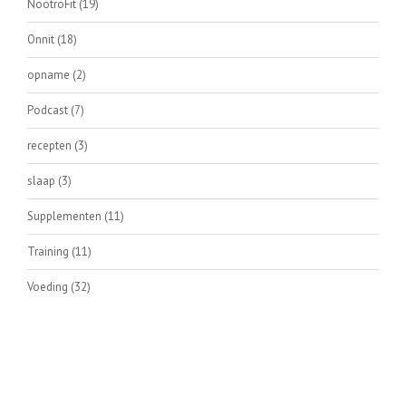
NootroFit
(19)
Onnit
(18)
opname
(2)
Podcast
(7)
recepten
(3)
slaap
(3)
Supplementen
(11)
Training
(11)
Voeding
(32)