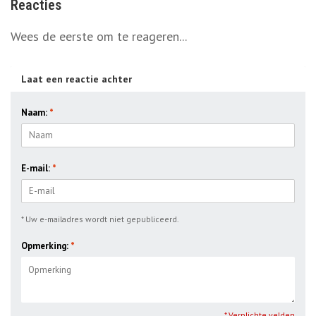
Reacties
Wees de eerste om te reageren...
Laat een reactie achter
Naam:
*
E-mail:
*
* Uw e-mailadres wordt niet gepubliceerd.
Opmerking:
*
* Verplichte velden