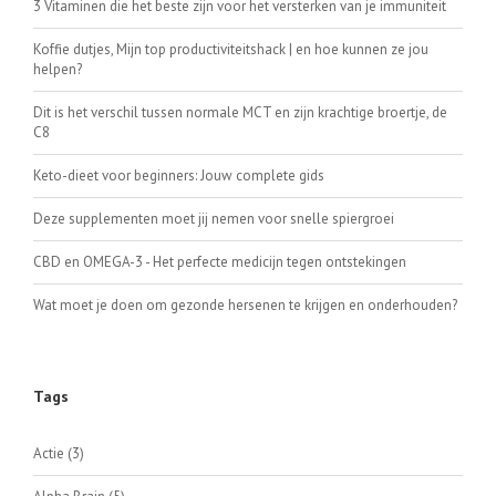
3 Vitaminen die het beste zijn voor het versterken van je immuniteit
Koffie dutjes, Mijn top productiviteitshack | en hoe kunnen ze jou
helpen?
Dit is het verschil tussen normale MCT en zijn krachtige broertje, de
C8
Keto-dieet voor beginners: Jouw complete gids
Deze supplementen moet jij nemen voor snelle spiergroei
CBD en OMEGA-3 - Het perfecte medicijn tegen ontstekingen
Wat moet je doen om gezonde hersenen te krijgen en onderhouden?
Tags
Actie
(3)