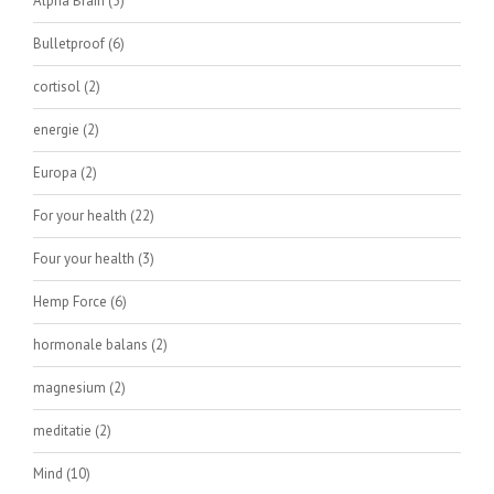
Alpha Brain
(5)
Bulletproof
(6)
cortisol
(2)
energie
(2)
Europa
(2)
For your health
(22)
Four your health
(3)
Hemp Force
(6)
hormonale balans
(2)
magnesium
(2)
meditatie
(2)
Mind
(10)