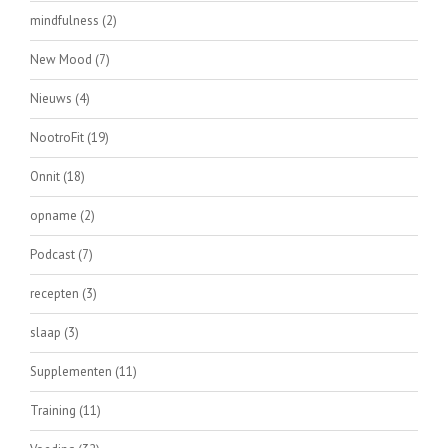
mindfulness
(2)
New Mood
(7)
Nieuws
(4)
NootroFit
(19)
Onnit
(18)
opname
(2)
Podcast
(7)
recepten
(3)
slaap
(3)
Supplementen
(11)
Training
(11)