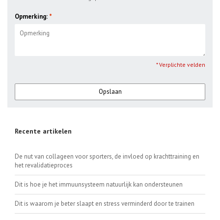
Opmerking:
*
* Verplichte velden
Opslaan
Recente artikelen
De nut van collageen voor sporters, de invloed op krachttraining en
het revalidatieproces
Dit is hoe je het immuunsysteem natuurlijk kan ondersteunen
Dit is waarom je beter slaapt en stress verminderd door te trainen