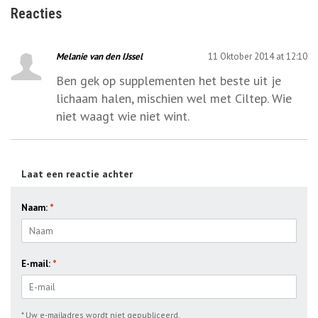
Reacties
Melanie van den IJssel
11 Oktober 2014 at 12:10
Ben gek op supplementen het beste uit je
lichaam halen, mischien wel met Ciltep. Wie
niet waagt wie niet wint.
Laat een reactie achter
Naam:
*
E-mail:
*
* Uw e-mailadres wordt niet gepubliceerd.