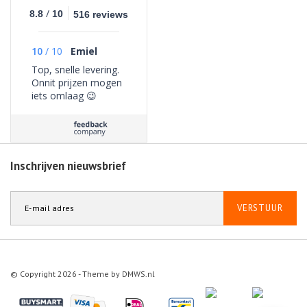
/
8.8
10
516 reviews
10
/
10
Emiel
Top, snelle levering.
Onnit prijzen mogen
iets omlaag 😉
Inschrijven nieuwsbrief
VERSTUUR
© Copyright 2026 - Theme by
DMWS.nl