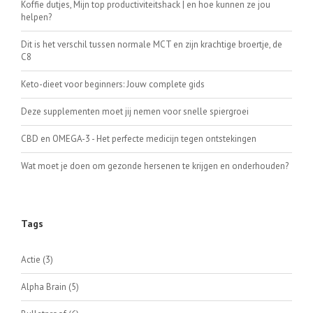
Koffie dutjes, Mijn top productiviteitshack | en hoe kunnen ze jou
helpen?
Dit is het verschil tussen normale MCT en zijn krachtige broertje, de
C8
Keto-dieet voor beginners: Jouw complete gids
Deze supplementen moet jij nemen voor snelle spiergroei
CBD en OMEGA-3 - Het perfecte medicijn tegen ontstekingen
Wat moet je doen om gezonde hersenen te krijgen en onderhouden?
Tags
Actie
(3)
Alpha Brain
(5)