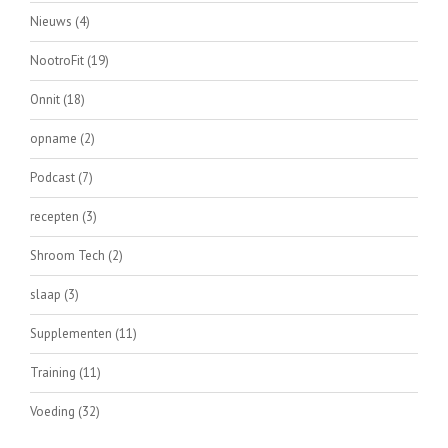
Nieuws
(4)
NootroFit
(19)
Onnit
(18)
opname
(2)
Podcast
(7)
recepten
(3)
Shroom Tech
(2)
slaap
(3)
Supplementen
(11)
Training
(11)
Voeding
(32)