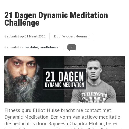
21 Dagen Dynamic Meditation
Challenge
Geplaatst op
31 Maart 2016
Door Wiggert Meerman
Geplaatst in
meditatie
,
mindfulness
2
Fitness guru Elliot Hulse bracht me contact met
Dynamic Meditation. Een vorm van actieve meditatie
die bedacht is door Rajneesh Chandra Mohan, beter