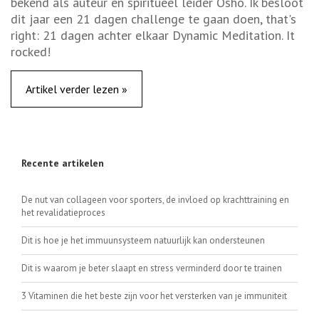
bekend als auteur en spiritueel leider Osho. Ik besloot
dit jaar een 21 dagen challenge te gaan doen, that's
right: 21 dagen achter elkaar Dynamic Meditation. It
rocked!
Artikel verder lezen »
Recente artikelen
De nut van collageen voor sporters, de invloed op krachttraining en
het revalidatieproces
Dit is hoe je het immuunsysteem natuurlijk kan ondersteunen
Dit is waarom je beter slaapt en stress verminderd door te trainen
3 Vitaminen die het beste zijn voor het versterken van je immuniteit