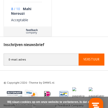
8
/
10
Mahi
Norouzi
Acceptable
Inschrijven nieuwsbrief
VERSTUUR
© Copyright 2026 - Theme by
DMWS.nl
Wij slaan cookies op om onze website te verbeteren. Is dat akkoord?
Nootrofit
9.1
/
10
-
363
beoordelingen op
Feedback Company