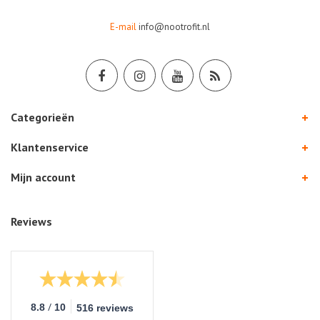
E-mail
info@nootrofit.nl
Categorieën
Klantenservice
Mijn account
Reviews
/
8.8
10
516 reviews