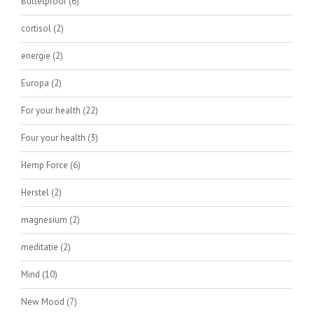
Bulletproof
(6)
cortisol
(2)
energie
(2)
Europa
(2)
For your health
(22)
Four your health
(3)
Hemp Force
(6)
Herstel
(2)
magnesium
(2)
meditatie
(2)
Mind
(10)
New Mood
(7)