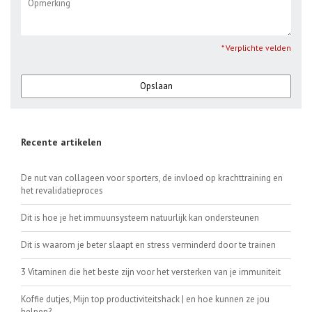
* Verplichte velden
Opslaan
Recente artikelen
De nut van collageen voor sporters, de invloed op krachttraining en
het revalidatieproces
Dit is hoe je het immuunsysteem natuurlijk kan ondersteunen
Dit is waarom je beter slaapt en stress verminderd door te trainen
3 Vitaminen die het beste zijn voor het versterken van je immuniteit
Koffie dutjes, Mijn top productiviteitshack | en hoe kunnen ze jou
helpen?