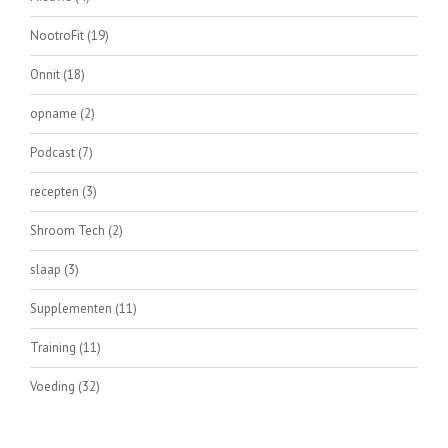
NootroFit
(19)
Onnit
(18)
opname
(2)
Podcast
(7)
recepten
(3)
Shroom Tech
(2)
slaap
(3)
Supplementen
(11)
Training
(11)
Voeding
(32)