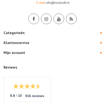
E-mail
info@nootrofit.nl
Categorieën
Klantenservice
Mijn account
Reviews
/
8.8
10
516 reviews