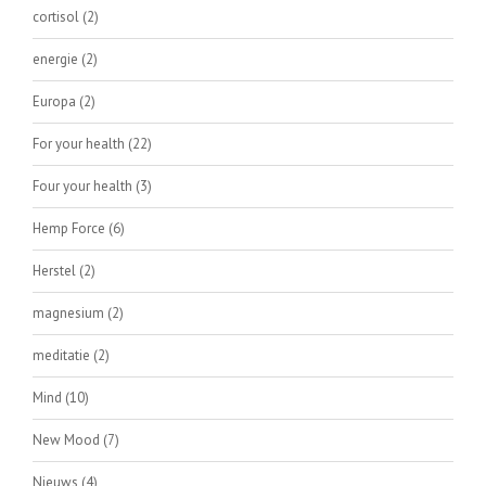
cortisol
(2)
energie
(2)
Europa
(2)
For your health
(22)
Four your health
(3)
Hemp Force
(6)
Herstel
(2)
magnesium
(2)
meditatie
(2)
Mind
(10)
New Mood
(7)
Nieuws
(4)