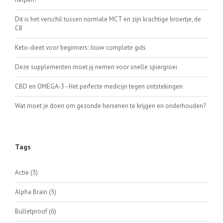
Dit is het verschil tussen normale MCT en zijn krachtige broertje, de
C8
Keto-dieet voor beginners: Jouw complete gids
Deze supplementen moet jij nemen voor snelle spiergroei
CBD en OMEGA-3 - Het perfecte medicijn tegen ontstekingen
Wat moet je doen om gezonde hersenen te krijgen en onderhouden?
Tags
Actie
(3)
Alpha Brain
(5)
Bulletproof
(6)