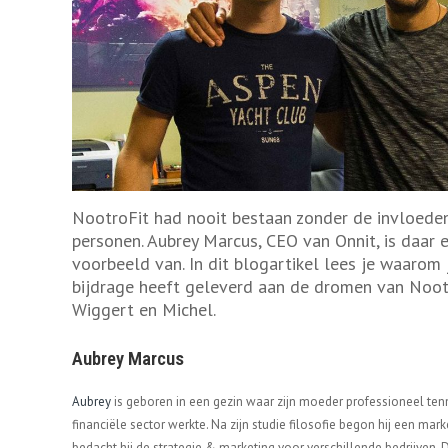
NootroFit had nooit bestaan zonder de invloede
personen. Aubrey Marcus, CEO van Onnit, is daar 
voorbeeld van. In dit blogartikel lees je waarom 
bijdrage heeft geleverd aan de dromen van Noot
Wiggert en Michel.
Aubrey Marcus
Aubrey
is geboren in een gezin waar zijn moeder professioneel tenn
financiële sector werkte. Na zijn studie filosofie begon hij een marke
bedacht hij de strategie & marketing voor verschillende bedrijven. D