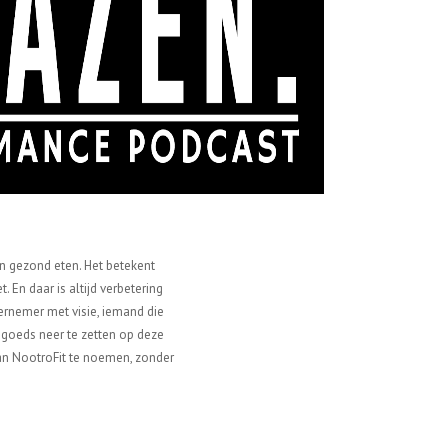
 en gezond eten. Het betekent
. En daar is altijd verbetering
dernemer met visie, iemand die
 goeds neer te zetten op deze
van NootroFit te noemen, zonder