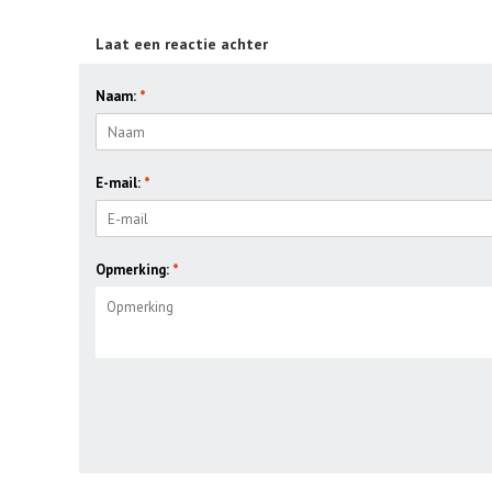
Laat een reactie achter
Naam:
*
E-mail:
*
Opmerking:
*