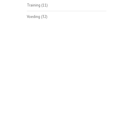
Training
(11)
Voeding
(32)