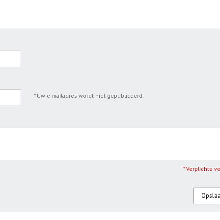
* Uw e-mailadres wordt niet gepubliceerd.
* Verplichte v
Opsla