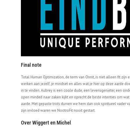
Final note
Total Human Optimization, de term van Onnit, is niet alleen fit zijn
werken aan jezelf, je mindset en alles wat je hier op deze aarde doet
in te vinden. Aubrey is een coole dude, een levensgenieter, een on
open minded naar zaken kijkt en oprecht de beste intenties om wat
aarde. Met gepaste trots durven we hem dan ook spiritueel vader 
zijn invloed waren we NootroFit nooit gestart.
Over Wiggert en Michel