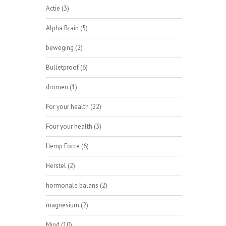
Actie
(3)
Alpha Brain
(5)
beweging
(2)
Bulletproof
(6)
dromen
(1)
For your health
(22)
Four your health
(3)
Hemp Force
(6)
Herstel
(2)
hormonale balans
(2)
magnesium
(2)
Mind
(10)