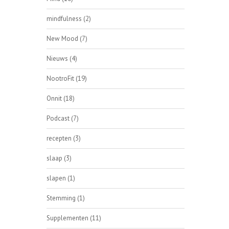
mindfulness
(2)
New Mood
(7)
Nieuws
(4)
NootroFit
(19)
Onnit
(18)
Podcast
(7)
recepten
(3)
slaap
(3)
slapen
(1)
Stemming
(1)
Supplementen
(11)