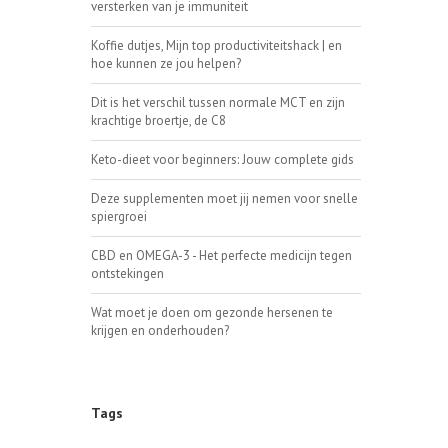
versterken van je immuniteit
Koffie dutjes, Mijn top productiviteitshack | en
hoe kunnen ze jou helpen?
Dit is het verschil tussen normale MCT en zijn
krachtige broertje, de C8
Keto-dieet voor beginners: Jouw complete gids
Deze supplementen moet jij nemen voor snelle
spiergroei
CBD en OMEGA-3 - Het perfecte medicijn tegen
ontstekingen
Wat moet je doen om gezonde hersenen te
krijgen en onderhouden?
Tags