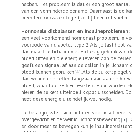
hebben. Het probleem is dat er een groot aantal 
van een verminderde opname. Daarnaast is de ka
meerdere oorzaken tegelijkertijd een rol spelen.
Hormonale disbalansen en insulineproblemen:
een veel voorkomend hormonaal probleem. In veel
voorbode van diabetes type 2. Als je last hebt van
dan maakt je lichaam niet volledig gebruik van de 
bloed zitten en die energie leveren aan de celle
geeft een signaal af aan de cellen in je lichaam da
bloed kunnen gebruiken
[4]
. Als de suikerspiegel 
dan wennen de cellen langzaamaan aan de hoevee
bloed, waardoor ze hier resistent voor worden. H
nieren de suikers uiteindelijk gaat uitscheiden. Da
hebt deze energie uiteindelijk wel nodig.
De belangrijkste risicofactoren voor insulineresiste
overgewicht en te weinig lichaamsbeweging
[5]
. 
en door meer te bewegen kun je insulineresistent