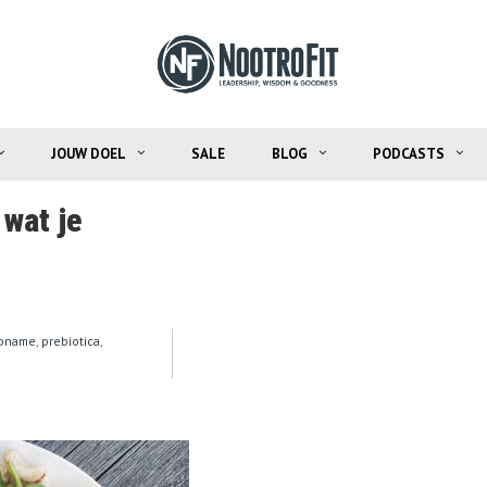
JOUW DOEL
SALE
BLOG
PODCASTS
 wat je
pname
,
prebiotica
,