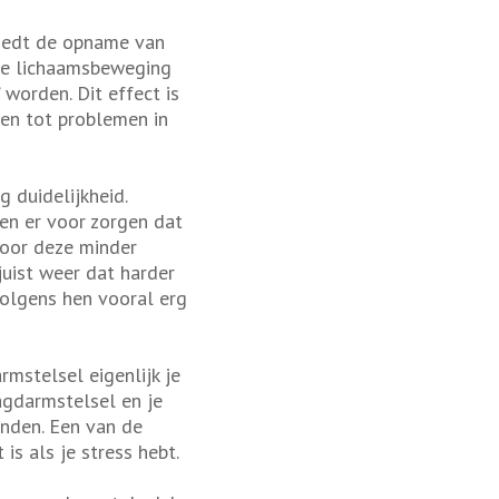
oedt de opname van
hte lichaamsbeweging
 worden. Dit effect is
den tot problemen in
 duidelijkheid.
en er voor zorgen dat
door deze minder
juist weer dat harder
 volgens hen vooral erg
rmstelsel eigenlijk je
aagdarmstelsel en je
onden. Een van de
is als je stress hebt.