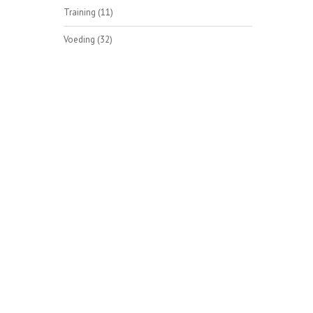
Training
(11)
Voeding
(32)