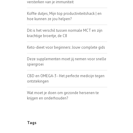
versterken van je immuniteit
Koffie dutjes, Mijn top productiviteitshack | en
hoe kunnen ze jou helpen?
Dit is het verschil tussen normale MCT en zijn
krachtige broertje, de C8
Keto-dieet voor beginners: Jouw complete gids
Deze supplementen moet jij nemen voor snelle
spiergroei
CBD en OMEGA-3 - Het perfecte medicijn tegen
ontstekingen
Wat moet je doen om gezonde hersenen te
krijgen en onderhouden?
Tags