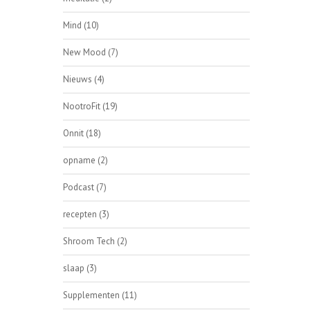
Mind
(10)
New Mood
(7)
Nieuws
(4)
NootroFit
(19)
Onnit
(18)
opname
(2)
Podcast
(7)
recepten
(3)
Shroom Tech
(2)
slaap
(3)
Supplementen
(11)