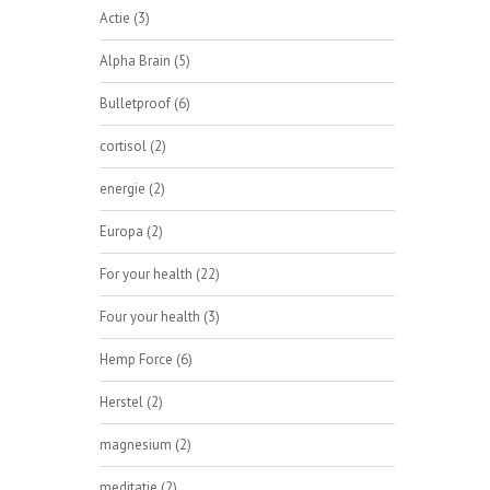
Actie
(3)
Alpha Brain
(5)
Bulletproof
(6)
cortisol
(2)
energie
(2)
Europa
(2)
For your health
(22)
Four your health
(3)
Hemp Force
(6)
Herstel
(2)
magnesium
(2)
meditatie
(2)