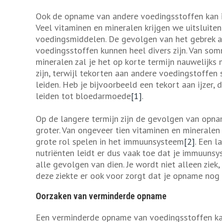
Ook de opname van andere voedingsstoffen kan 
Veel vitaminen en mineralen krijgen we uitsluiten
voedingsmiddelen. De gevolgen van het gebrek 
voedingsstoffen kunnen heel divers zijn. Van so
mineralen zal je het op korte termijn nauwelijks 
zijn, terwijl tekorten aan andere voedingstoffen
leiden. Heb je bijvoorbeeld een tekort aan ijzer, 
leiden tot bloedarmoede
[1]
.
Op de langere termijn zijn de gevolgen van opn
groter. Van ongeveer tien vitaminen en mineralen 
grote rol spelen in het immuunsysteem
[2]
. Een 
nutriënten leidt er dus vaak toe dat je immuuns
alle gevolgen van dien. Je wordt niet alleen ziek,
deze ziekte er ook voor zorgt dat je opname nog
Oorzaken van verminderde opname
Een verminderde opname van voedingsstoffen ka