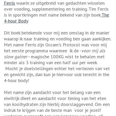
Ferris
waarin ze uitgebreid van gedachten wisselen
over voeding, supplementering en training. Tim Ferris
is in sportkringen met name bekend van zijn boek
The
4-hour Body
.
Dit boek betekende voor mij een omslag in de manier
waarop ik naar training en voeding ben gaan aankijken.
Met name Ferris zijn Occam's Protocol was voor mij
het eerste programma waarmee ik de -
voor mij als
slow gainer
- magische 100KG wist te behalen met
minder als 3 training van een half uur per week.
Mocht je doelstellingen echter het verliezen van vet
en gewicht zijn, dan kun je hiervoor ook terecht in the
4-hour body!
Met name zijn aandacht voor het belang van een
eiwitrijk dieet en aandacht voor timing van het eten
van koolhydraten zijn hierbij doorslaggevend. Om een
indruk te krijgen van de beste man voor je jezelf