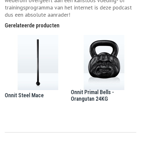
wederom overgeeft aan een kansloos voeding- of
trainingsprogramma van het internet is deze podcast
dus een absolute aanrader!
Gerelateerde producten
Onnit Primal Bells -
Onnit Steel Mace
Orangutan 24KG