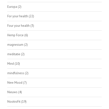
Europa
(2)
For your health
(22)
Four your health
(3)
Hemp Force
(6)
magnesium
(2)
meditatie
(2)
Mind
(10)
mindfulness
(2)
New Mood
(7)
Nieuws
(4)
NootroFit
(19)