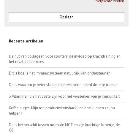
* Verplichte velden
Opslaan
Recente artikelen
De nut van collageen voor sporters, de invloed op krachttraining en
het revalidatieproces
Dit is hoe je het immuunsysteem natuurlijk kan ondersteunen
Dit is waarom je beter slaapt en stress verminderd door te trainen
3 Vitaminen die het beste zijn voor het versterken van je immuniteit
Koffie dutjes, Mijn top productiviteitshack | en hoe kunnen ze jou
helpen?
Dit is het verschil tussen normale MCT en zijn krachtige broertje, de
C8