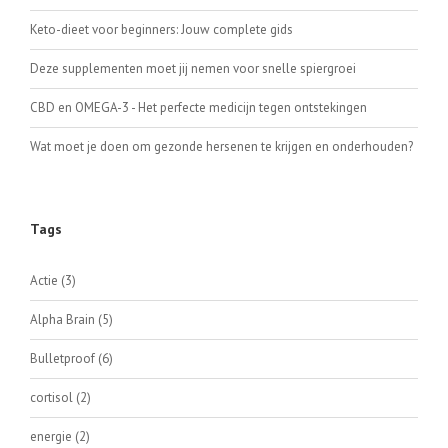
Keto-dieet voor beginners: Jouw complete gids
Deze supplementen moet jij nemen voor snelle spiergroei
CBD en OMEGA-3 - Het perfecte medicijn tegen ontstekingen
Wat moet je doen om gezonde hersenen te krijgen en onderhouden?
Tags
Actie
(3)
Alpha Brain
(5)
Bulletproof
(6)
cortisol
(2)
energie
(2)