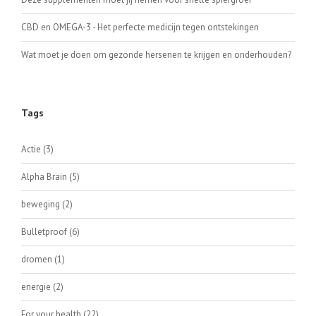
CBD en OMEGA-3 - Het perfecte medicijn tegen ontstekingen
Wat moet je doen om gezonde hersenen te krijgen en onderhouden?
Tags
Actie
(3)
Alpha Brain
(5)
beweging
(2)
Bulletproof
(6)
dromen
(1)
energie
(2)
For your health
(22)