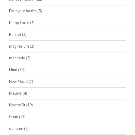
Four your health
(3)
Hemp Force
(6)
Herstel
(2)
magnesium
(2)
meditatie
(2)
Mind
(10)
New Mood
(7)
Nieuws
(4)
NootroFit
(19)
Onnit
(18)
opname
(2)