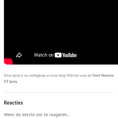
Deze spray is nu verkrijgbaar in onze shop! Klik hier voor de
Onnit Vitamine
D3 Spray
Reacties
Wees de eerste om te reageren...